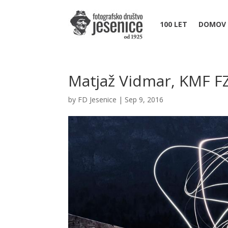
100 LET
DOMOV
Matjaž Vidmar, KMF F
by
FD Jesenice
|
Sep 9, 2016