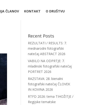
IJA ČLANOV
KONTAKT
O DRUŠTVU
Recent Posts
REZULTATI / RESULTS: 7.
mednarodni fotografski
natečaj ABSTRACT 2026
VABILO NA ODPRTJE: 7.
mladinski fotografski natečaj
PORTRET 2026
RAZSTAVA: 28. bienalni
fotografski natečaj ČLOVEK
IN KOVINA 2026
RTFD 2026: tema TIHOŽITJE /
Regijske tematske