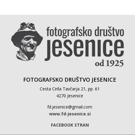
FOTOGRAFSKO DRUŠTVO JESENICE
Cesta Cirila Tavčarja 21, pp. 61
4270 Jesenice
fd.jesenice@gmail.com
www.fd-jesenice.si
FACEBOOK STRAN