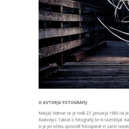
O AVTORJU FOTOGRAFIJ:
Matjaž Vidmar se je rodil 27. januarja 1985 na 
Radovljici. Takrat o fotografiji še ni razmišljal.
si je pri očetu sposodil fotoaparat in začel razi