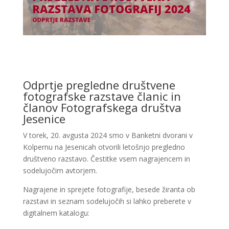
Odprtje pregledne društvene
fotografske razstave članic in
članov Fotografskega društva
Jesenice
V torek, 20. avgusta 2024 smo v Banketni dvorani v
Kolpernu na Jesenicah otvorili letošnjo pregledno
društveno razstavo. Čestitke vsem nagrajencem in
sodelujočim avtorjem.
Nagrajene in sprejete fotografije, besede žiranta ob
razstavi in seznam sodelujočih si lahko preberete v
digitalnem katalogu: