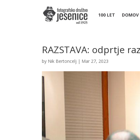
100 LET
DOMOV
RAZSTAVA: odprtje ra
by
Nik Bertoncelj
|
Mar 27, 2023