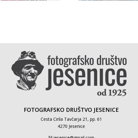
FOTOGRAFSKO DRUŠTVO JESENICE
Cesta Cirila Tavčarja 21, pp. 61
4270 Jesenice
fd.jesenice@gmail.com