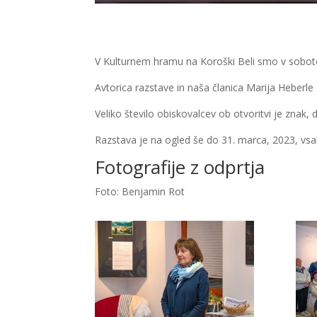
V Kulturnem hramu na Koroški Beli smo v soboto, 25. 
Avtorica razstave in naša članica Marija Heberl
Veliko število obiskovalcev ob otvoritvi je znak, 
Razstava je na ogled še do 31. marca, 2023, vsa
Fotografije z odprtja
Foto: Benjamin Rot