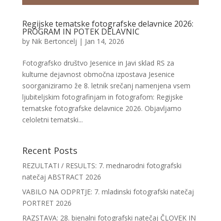
Regijske tematske fotografske delavnice 2026:
PROGRAM IN POTEK DELAVNIC
by
Nik Bertoncelj
|
Jan 14, 2026
Fotografsko društvo Jesenice in Javi sklad RS za
kulturne dejavnost območna izpostava Jesenice
soorganiziramo že 8. letnik srečanj namenjena vsem
ljubiteljskim fotografinjam in fotografom: Regijske
tematske fotografske delavnice 2026. Objavljamo
celoletni tematski...
Recent Posts
REZULTATI / RESULTS: 7. mednarodni fotografski
natečaj ABSTRACT 2026
VABILO NA ODPRTJE: 7. mladinski fotografski natečaj
PORTRET 2026
RAZSTAVA: 28. bienalni fotografski natečaj ČLOVEK IN